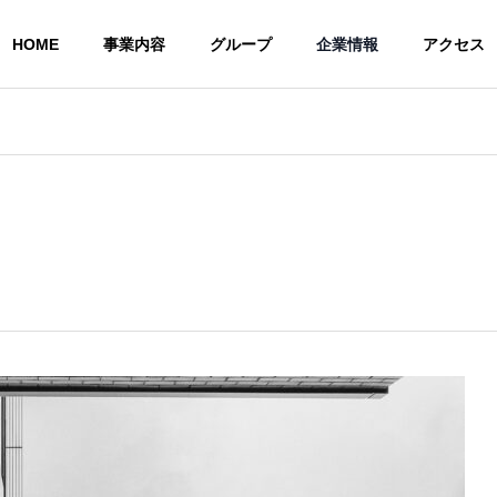
HOME
事業内容
グループ
企業情報
アクセス
COMMU
IA
CONSULTING
プロが集まる
ィア
Web集客コンサル
研究所