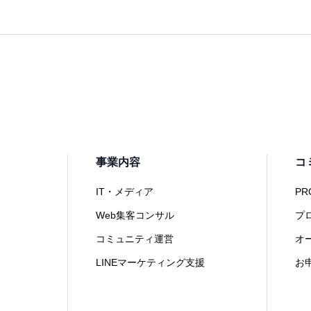
事業内容
コ
IT・メディア
PR
Web集客コンサル
プ
コミュニティ運営
オ
LINEマーケティング支援
お