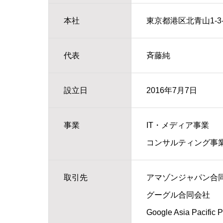
本社
東京都港区北青山1-3-
代表
斉藤純
設立日
2016年7月7日
事業
IT・メディア事業
コンサルティング事
取引先
アマゾンジャパン合
グーグル合同会社
Google Asia Pacific Pt