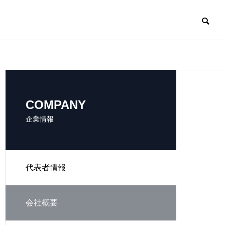
COMPANY
企業情報
代表者情報
LINE MARKETIN
NITY
G
会社概要
LINE集客
LINEマーケティング支
援