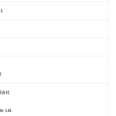
1
業
同会社
e. Ltd.